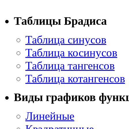
Таблицы Брадиса
Таблица синусов
Таблица косинусов
Таблица тангенсов
Таблица котангенсов
Виды графиков функ
Линейные
Квадратичные