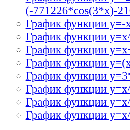
(-771226*cos(3*x)-21
График функции y=-
График функции y=x
График функции y=x+
График функции y=(x^
График функции y=3
График функции y=x
График функции y=x
График функции y=x^