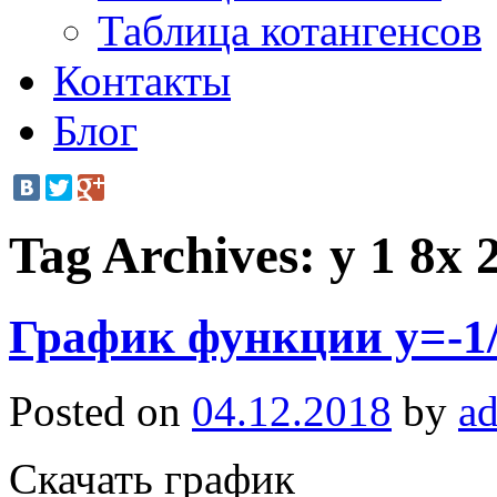
Таблица котангенсов
Контакты
Блог
Tag Archives:
y 1 8x 
График функции y=-1
Posted on
04.12.2018
by
a
Скачать график