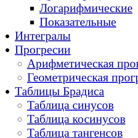
Логарифмические
Показательные
Интегралы
Прогресии
Арифметическая про
Геометрическая прог
Таблицы Брадиса
Таблица синусов
Таблица косинусов
Таблица тангенсов