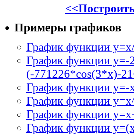
<<Построить
Примеры графиков
График функции y=x/
График функции y=-
(-771226*cos(3*x)-21
График функции y=-
График функции y=x
График функции y=x+
График функции y=(x^