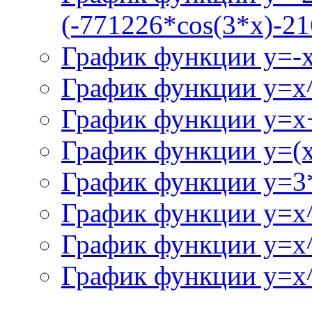
(-771226*cos(3*x)-21
График функции y=-
График функции y=x
График функции y=x+
График функции y=(x^
График функции y=3
График функции y=x
График функции y=x
График функции y=x^