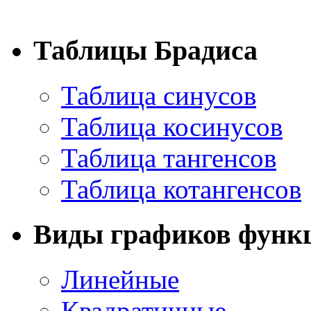
Таблицы Брадиса
Таблица синусов
Таблица косинусов
Таблица тангенсов
Таблица котангенсов
Виды графиков функ
Линейные
Квадратичные