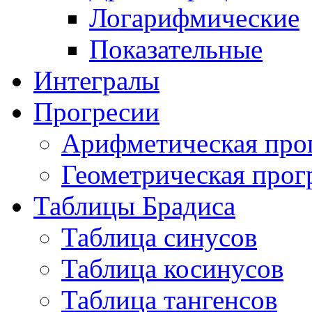
Логарифмические
Показательные
Интегралы
Прогресии
Арифметическая про
Геометрическая прог
Таблицы Брадиса
Таблица синусов
Таблица косинусов
Таблица тангенсов