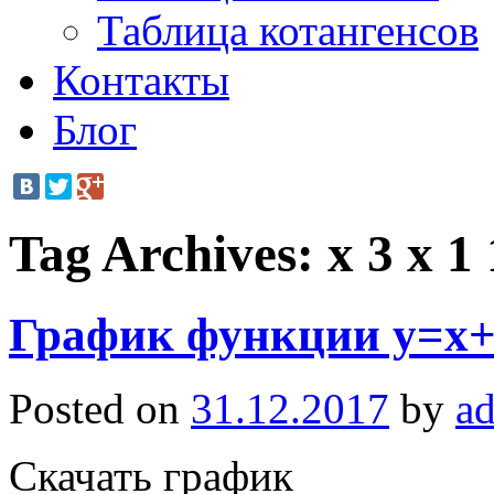
Таблица котангенсов
Контакты
Блог
Tag Archives:
x 3 x 1 
График функции y=x+3
Posted on
31.12.2017
by
a
Скачать график