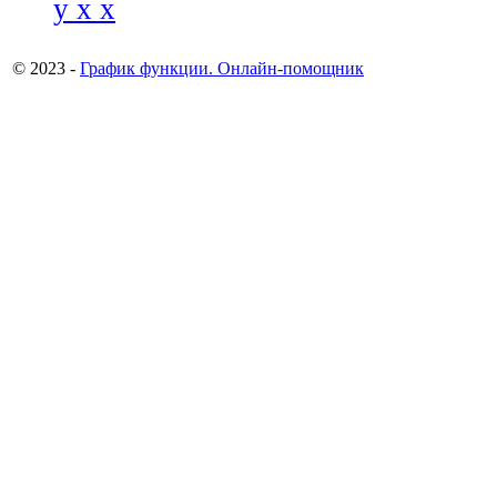
y x x
© 2023 -
График функции. Онлайн-помощник