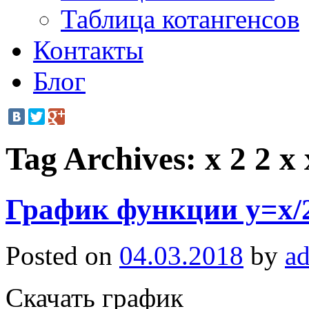
Таблица котангенсов
Контакты
Блог
Tag Archives:
x 2 2 x 
График функции y=x/2
Posted on
04.03.2018
by
a
Скачать график