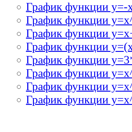
График функции y=-
График функции y=x
График функции y=x+
График функции y=(x^
График функции y=3
График функции y=x
График функции y=x
График функции y=x^