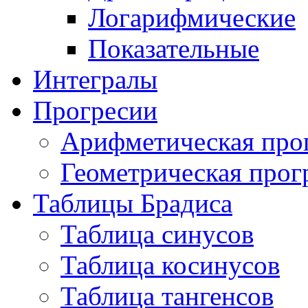
Логарифмические
Показательные
Интегралы
Прогресии
Арифметическая про
Геометрическая прог
Таблицы Брадиса
Таблица синусов
Таблица косинусов
Таблица тангенсов