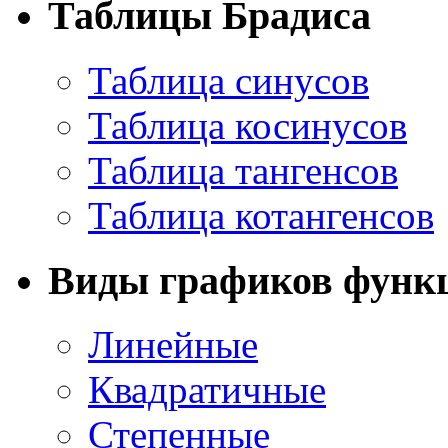
Таблицы Брадиса
Таблица синусов
Таблица косинусов
Таблица тангенсов
Таблица котангенсов
Виды графиков функ
Линейные
Квадратичные
Степенные