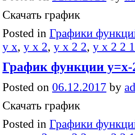
Скачать график
Posted in
Графики функци
y x
,
y x 2
,
y x 2 2
,
y x 2 2 1
График функции y=x-
Posted on
06.12.2017
by
a
Скачать график
Posted in
Графики функци