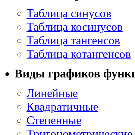
Таблица синусов
Таблица косинусов
Таблица тангенсов
Таблица котангенсов
Виды графиков функ
Линейные
Квадратичные
Степенные
Тригонометрические