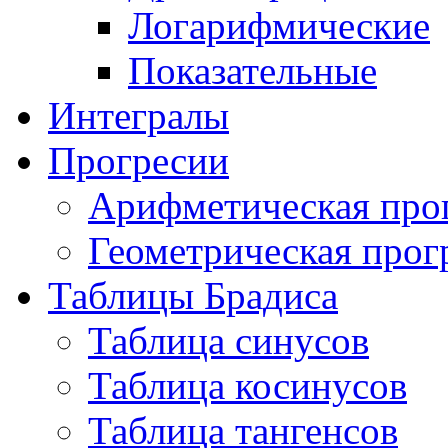
Логарифмические
Показательные
Интегралы
Прогресии
Арифметическая про
Геометрическая прог
Таблицы Брадиса
Таблица синусов
Таблица косинусов
Таблица тангенсов