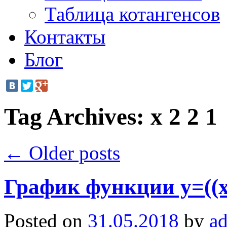
Таблица котангенсов
Контакты
Блог
Tag Archives:
x 2 2 1
←
Older posts
График функции y=((x
Posted on
31.05.2018
by
a