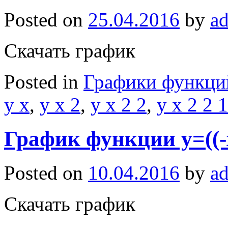
Posted on
25.04.2016
by
a
Скачать график
Posted in
Графики функци
y x
,
y x 2
,
y x 2 2
,
y x 2 2 1
График функции y=((-x
Posted on
10.04.2016
by
a
Скачать график