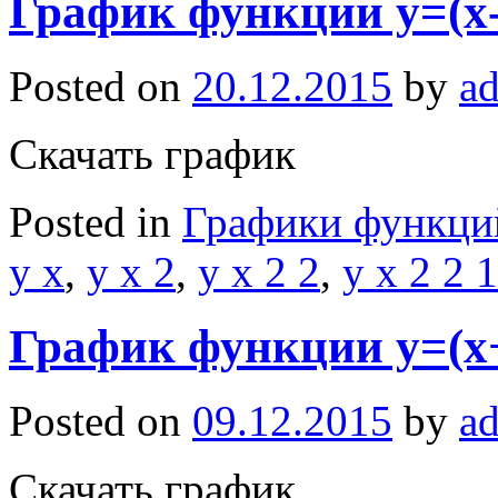
График функции y=(x-
Posted on
20.12.2015
by
a
Скачать график
Posted in
Графики функци
y x
,
y x 2
,
y x 2 2
,
y x 2 2 1
График функции y=(x
Posted on
09.12.2015
by
a
Скачать график