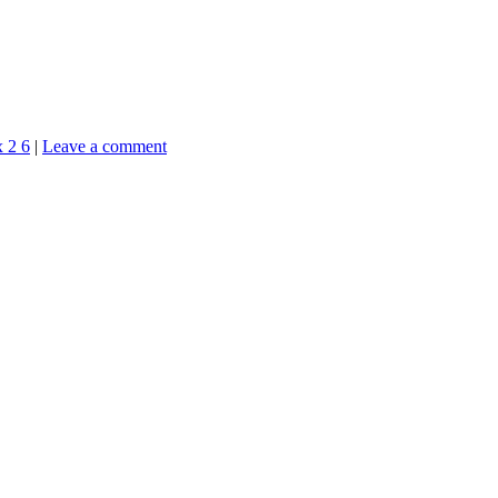
x 2 6
|
Leave a comment