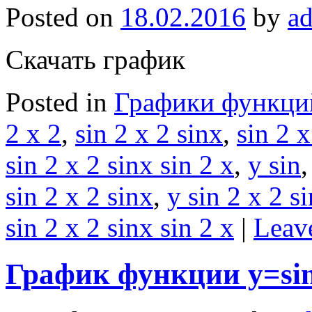
Posted on
18.02.2016
by
a
Скачать график
Posted in
Графики функци
2 x 2
,
sin 2 x 2 sinx
,
sin 2 x
sin 2 x 2 sinx sin 2 x
,
y sin
sin 2 x 2 sinx
,
y sin 2 x 2 s
sin 2 x 2 sinx sin 2 x
|
Leav
График функции y=sin