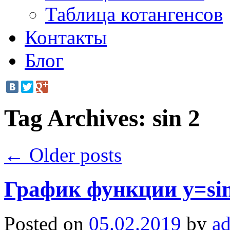
Таблица котангенсов
Контакты
Блог
Tag Archives:
sin 2
←
Older posts
График функции y=sin
Posted on
05.02.2019
by
a