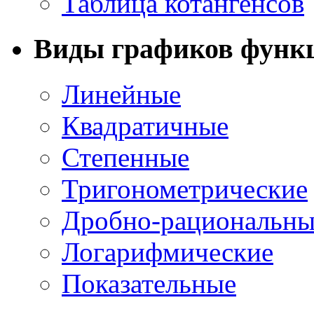
Таблица котангенсов
Виды графиков функ
Линейные
Квадратичные
Степенные
Тригонометрические
Дробно-рациональны
Логарифмические
Показательные