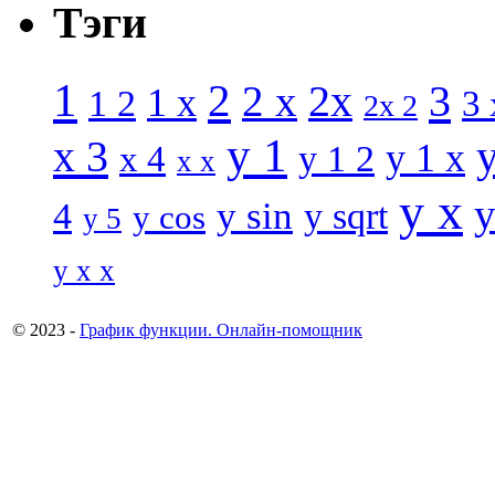
Тэги
1
2
3
2 x
2x
1 x
1 2
3 
2x 2
y 1
x 3
y 1 x
x 4
y 1 2
x x
y x
y
y sin
4
y sqrt
y cos
y 5
y x x
© 2023 -
График функции. Онлайн-помощник