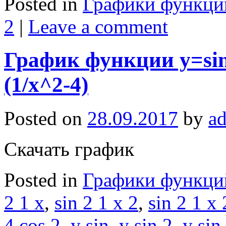
Posted in
Графики функци
2
|
Leave a comment
График функции y=sin
(1/x^2-4)
Posted on
28.09.2017
by
a
Скачать график
Posted in
Графики функци
2 1 x
,
sin 2 1 x 2
,
sin 2 1 x 
4 cos 2
,
y sin
,
y sin 2
,
y sin