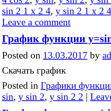
sin 2 1 x 2 4
,
y sin 2 1 x 2 
Leave a comment
График функции y=si
Posted on
13.03.2017
by
a
Скачать график
Posted in
Графики функци
sin
,
y sin 2
,
y sin 2 2
|
Leav