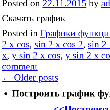
Posted on
22.11.2015
by
a
Скачать график
Posted in
Графики функци
2 x cos
,
sin 2 x cos 2
,
sin 2
x
,
y sin 2 x cos
,
y sin 2 x c
comment
←
Older posts
Построить график ф
<<Построить