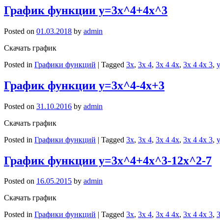
График функции y=3x^4+4x^3
Posted on
01.03.2018
by
admin
Скачать график
Posted in
Графики функций
|
Tagged
3x
,
3x 4
,
3x 4 4x
,
3x 4 4x 3
,
y
График функции y=3x^4-4x+3
Posted on
31.10.2016
by
admin
Скачать график
Posted in
Графики функций
|
Tagged
3x
,
3x 4
,
3x 4 4x
,
3x 4 4x 3
,
y
График функции y=3x^4+4x^3-12x^2-7
Posted on
16.05.2015
by
admin
Скачать график
Posted in
Графики функций
|
Tagged
3x
,
3x 4
,
3x 4 4x
,
3x 4 4x 3
,
3