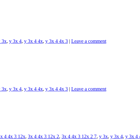
 3x
,
y 3x 4
,
y 3x 4 4x
,
y 3x 4 4x 3
|
Leave a comment
 3x
,
y 3x 4
,
y 3x 4 4x
,
y 3x 4 4x 3
|
Leave a comment
x 4 4x 3 12x
,
3x 4 4x 3 12x 2
,
3x 4 4x 3 12x 2 7
,
y 3x
,
y 3x 4
,
y 3x 4 