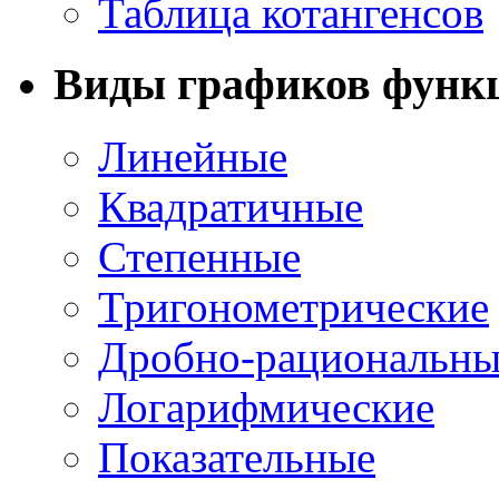
Таблица котангенсов
Виды графиков функ
Линейные
Квадратичные
Степенные
Тригонометрические
Дробно-рациональны
Логарифмические
Показательные