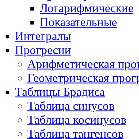
Логарифмические
Показательные
Интегралы
Прогресии
Арифметическая про
Геометрическая прог
Таблицы Брадиса
Таблица синусов
Таблица косинусов
Таблица тангенсов