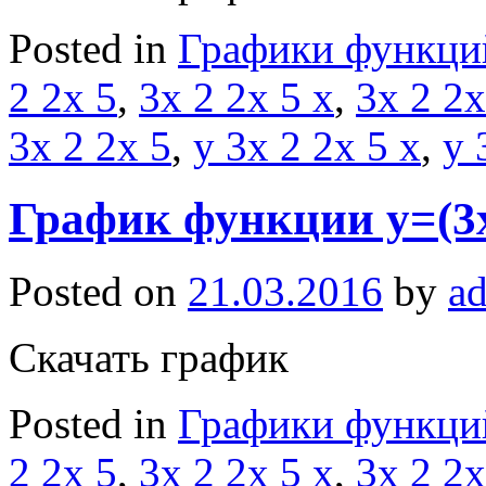
Posted in
Графики функци
2 2x 5
,
3x 2 2x 5 x
,
3x 2 2x
3x 2 2x 5
,
y 3x 2 2x 5 x
,
y 
График функции y=(3x
Posted on
21.03.2016
by
a
Скачать график
Posted in
Графики функци
2 2x 5
,
3x 2 2x 5 x
,
3x 2 2x