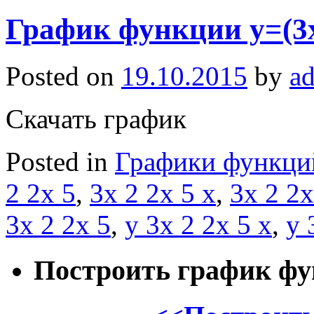
График функции y=(3x
Posted on
19.10.2015
by
a
Скачать график
Posted in
Графики функци
2 2x 5
,
3x 2 2x 5 x
,
3x 2 2x
3x 2 2x 5
,
y 3x 2 2x 5 x
,
y 
Построить график ф