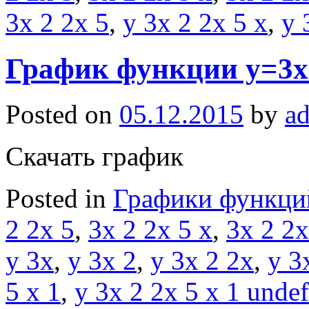
3x 2 2x 5
,
y 3x 2 2x 5 x
,
y 
График функции y=3x^
Posted on
05.12.2015
by
a
Скачать график
Posted in
Графики функци
2 2x 5
,
3x 2 2x 5 x
,
3x 2 2x
y 3x
,
y 3x 2
,
y 3x 2 2x
,
y 3
5 x 1
,
y 3x 2 2x 5 x 1 unde