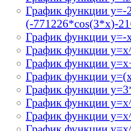
График функции y=-
(-771226*cos(3*x)-21
График функции y=-
График функции y=x
График функции y=x+
График функции y=(x^
График функции y=3
График функции y=x
График функции y=x
График функции y=x^