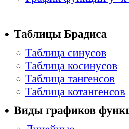
Таблицы Брадиса
Таблица синусов
Таблица косинусов
Таблица тангенсов
Таблица котангенсов
Виды графиков функ
Линейные