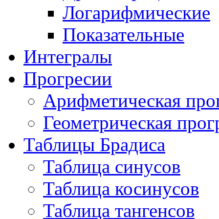
Логарифмические
Показательные
Интегралы
Прогресии
Арифметическая про
Геометрическая прог
Таблицы Брадиса
Таблица синусов
Таблица косинусов
Таблица тангенсов