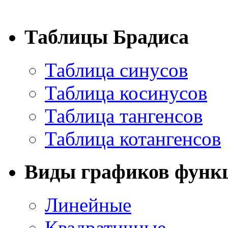
Таблицы Брадиса
Таблица синусов
Таблица косинусов
Таблица тангенсов
Таблица котангенсов
Виды графиков функ
Линейные
Квадратичные