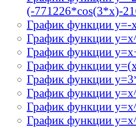
(-771226*cos(3*x)-21
График функции y=-
График функции y=x
График функции y=x+
График функции y=(x^
График функции y=3
График функции y=x
График функции y=x
График функции y=x^