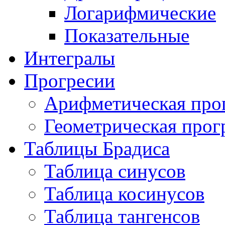
Логарифмические
Показательные
Интегралы
Прогресии
Арифметическая про
Геометрическая прог
Таблицы Брадиса
Таблица синусов
Таблица косинусов
Таблица тангенсов