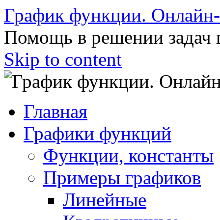
График функции. Онлайн
Помощь в решении задач 
Skip to content
Главная
Графики функций
Функции, константы
Примеры графиков
Линейные