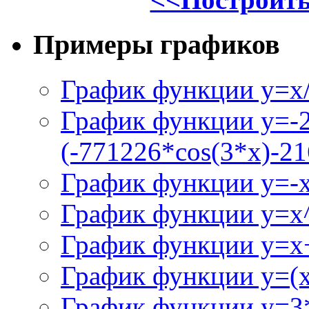
Примеры графиков
График функции y=x/
График функции y=-
(-771226*cos(3*x)-21
График функции y=-
График функции y=x
График функции y=x+
График функции y=(x^
График функции y=3