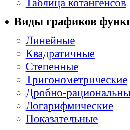
Таблица котангенсов
Виды графиков функ
Линейные
Квадратичные
Степенные
Тригонометрические
Дробно-рациональны
Логарифмические
Показательные