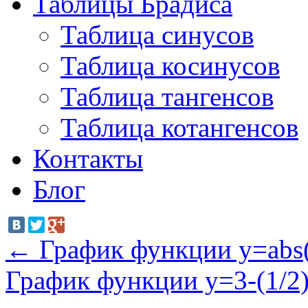
Таблицы Брадиса
Таблица синусов
Таблица косинусов
Таблица тангенсов
Таблица котангенсов
Контакты
Блог
←
График функции y=abs(
График функции y=3-(1/2