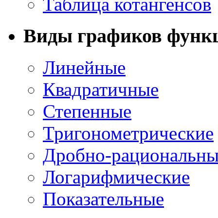
Таблица котангенсов
Виды графиков функ
Линейные
Квадратичные
Степенные
Тригонометрические
Дробно-рациональны
Логарифмические
Показательные