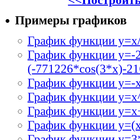
Примеры графиков
График функции y=x/
График функции y=-
(-771226*cos(3*x)-21
График функции y=-
График функции y=x
График функции y=x+
График функции y=(x^
График функции y=3