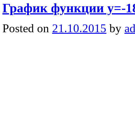
График функции y=-1
Posted on
21.10.2015
by
a