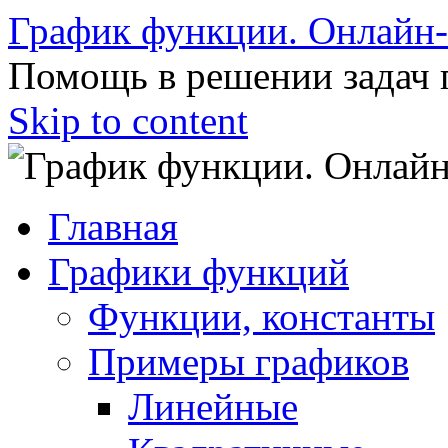
График функции. Онлайн
Помощь в решении задач 
Skip to content
Главная
Графики функций
Функции, константы
Примеры графиков
Линейные