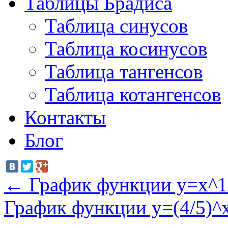
Таблицы Брадиса
Таблица синусов
Таблица косинусов
Таблица тангенсов
Таблица котангенсов
Контакты
Блог
←
График функции y=x^1/
График функции y=(4/5)^