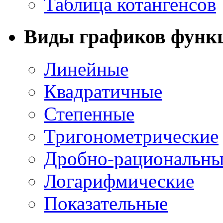
Таблица котангенсов
Виды графиков функ
Линейные
Квадратичные
Степенные
Тригонометрические
Дробно-рациональны
Логарифмические
Показательные