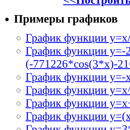
Примеры графиков
График функции y=x/
График функции y=-
(-771226*cos(3*x)-21
График функции y=-
График функции y=x
График функции y=x+
График функции y=(x^
График функции y=3