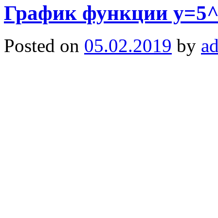
График функции y=5^
Posted on
05.02.2019
by
a