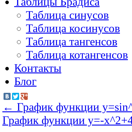
Таблицы Брадиса
Таблица синусов
Таблица косинусов
Таблица тангенсов
Таблица котангенсов
Контакты
Блог
←
График функции y=sin^
График функции y=-x^2+