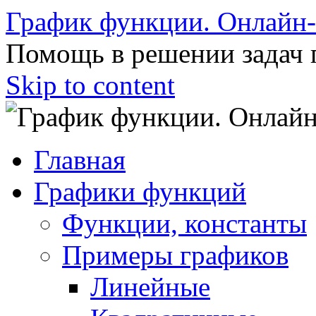
График функции. Онлайн
Помощь в решении задач 
Skip to content
Главная
Графики функций
Функции, константы
Примеры графиков
Линейные