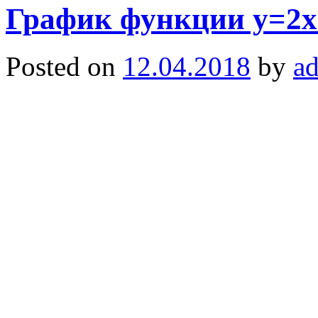
График функции y=2x
Posted on
12.04.2018
by
a