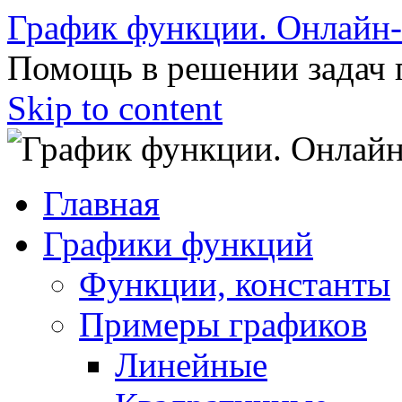
График функции. Онлайн
Помощь в решении задач 
Skip to content
Главная
Графики функций
Функции, константы
Примеры графиков
Линейные