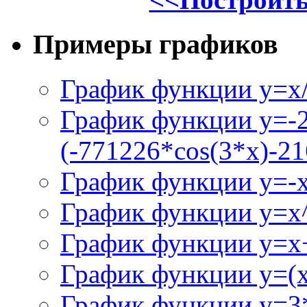
Примеры графиков
График функции y=x/
График функции y=-
(-771226*cos(3*x)-21
График функции y=-
График функции y=x
График функции y=x+
График функции y=(x^
График функции y=3