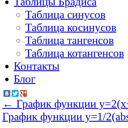
Таблицы Брадиса
Таблица синусов
Таблица косинусов
Таблица тангенсов
Таблица котангенсов
Контакты
Блог
←
График функции y=2(x
График функции y=1/2(abs