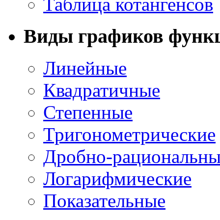
Таблица котангенсов
Виды графиков функ
Линейные
Квадратичные
Степенные
Тригонометрические
Дробно-рациональны
Логарифмические
Показательные