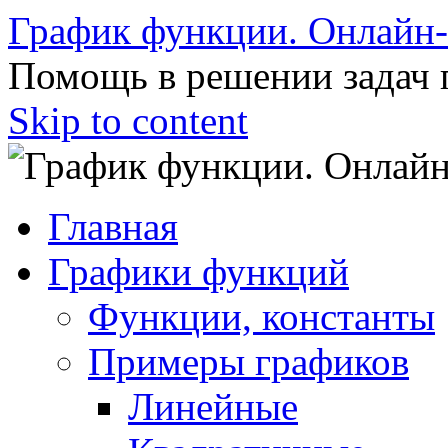
График функции. Онлайн
Помощь в решении задач 
Skip to content
Главная
Графики функций
Функции, константы
Примеры графиков
Линейные