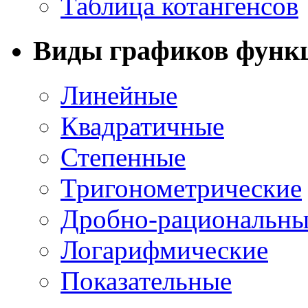
Таблица котангенсов
Виды графиков функ
Линейные
Квадратичные
Степенные
Тригонометрические
Дробно-рациональны
Логарифмические
Показательные