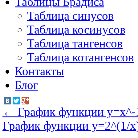
Таблицы Брадиса
Таблица синусов
Таблица косинусов
Таблица тангенсов
Таблица котангенсов
Контакты
Блог
←
График функции y=x^-
График функции y=2^(1/x