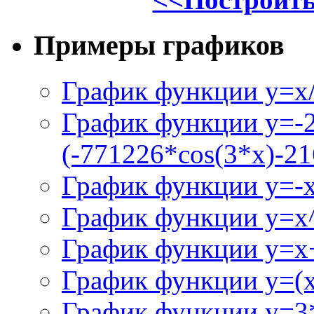
Примеры графиков
График функции y=x/
График функции y=-
(-771226*cos(3*x)-21
График функции y=-
График функции y=x
График функции y=x+
График функции y=(x^
График функции y=3