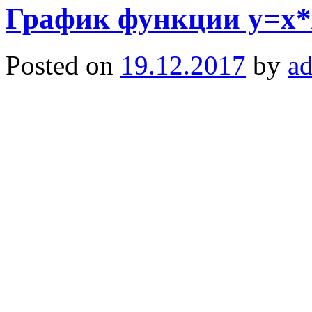
График функции y=x*
Posted on
19.12.2017
by
a