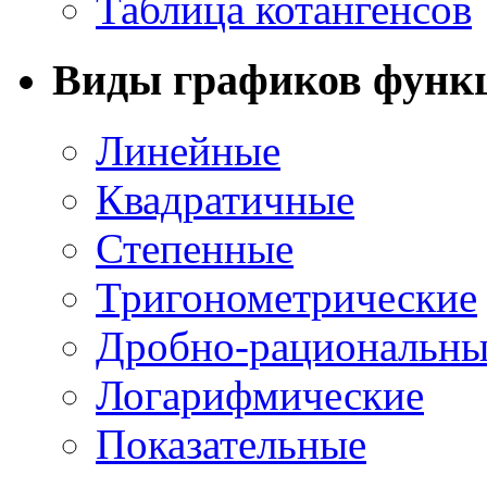
Таблица котангенсов
Виды графиков функ
Линейные
Квадратичные
Степенные
Тригонометрические
Дробно-рациональны
Логарифмические
Показательные