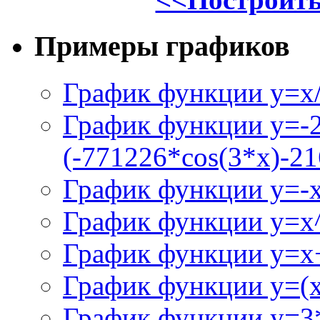
Примеры графиков
График функции y=x/
График функции y=-
(-771226*cos(3*x)-21
График функции y=-
График функции y=x
График функции y=x+
График функции y=(x^
График функции y=3