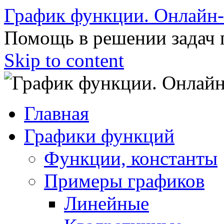
График функции. Онлайн
Помощь в решении задач 
Skip to content
Главная
Графики функций
Функции, константы
Примеры графиков
Линейные