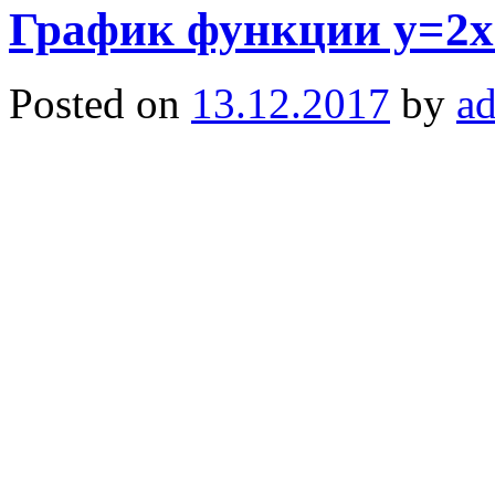
График функции y=2x
Posted on
13.12.2017
by
a