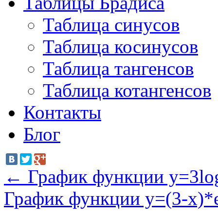
Таблицы Брадиса
Таблица синусов
Таблица косинусов
Таблица тангенсов
Таблица котангенсов
Контакты
Блог
←
График функции y=3lo
График функции y=(3-x)*e