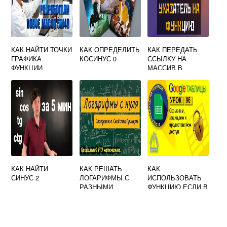
КАК НАЙТИ ТОЧКИ
КАК ОПРЕДЕЛИТЬ
КАК ПЕРЕДАТЬ
ГРАФИКА
КОСИНУС 0
ССЫЛКУ НА
ФУНКЦИИ
МАССИВ В
ФУНКЦИЮ C
КАК НАЙТИ
КАК РЕШАТЬ
КАК
СИНУС 2
ЛОГАРИФМЫ С
ИСПОЛЬЗОВАТЬ
РАЗНЫМИ
ФУНКЦИЮ ЕСЛИ В
ПОКАЗАТЕЛЯМИ
ГУГЛ ТАБЛИЦАХ