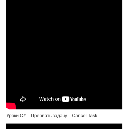
Уроки C# – Прервать задачу – Cancel Task