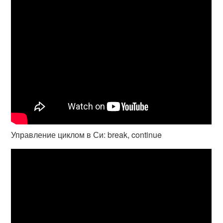
Управление циклом в Си: break, continue