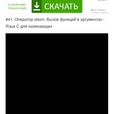
#41. Оператор return. Вызов функций в аргументах -
Язык C для начинающих