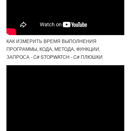
КАК ИЗМЕРИТЬ ВРЕМЯ ВЫПОЛНЕНИЯ
ПРОГРАММЫ, КОДА, МЕТОДА, ФУНКЦИИ,
ЗАПРОСА - C# STOPWATCH - C# ПЛЮШКИ