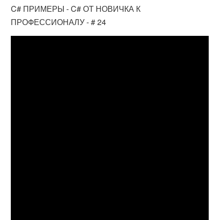
C# ПРИМЕРЫ - C# ОТ НОВИЧКА К
ПРОФЕССИОНАЛУ - # 24