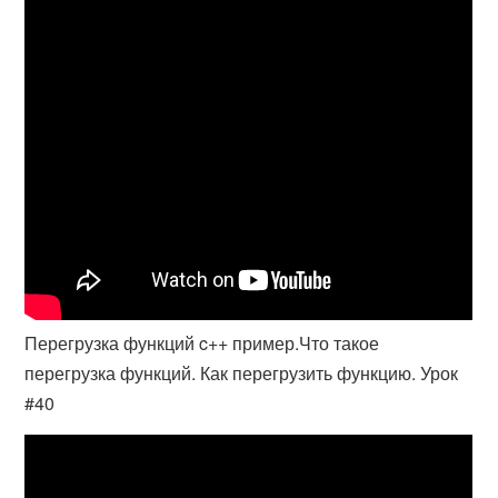
Перегрузка функций c++ пример.Что такое
перегрузка функций. Как перегрузить функцию. Урок
#40