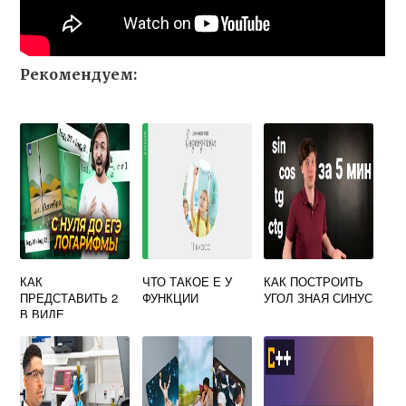
Рекомендуем:
КАК
ЧТО ТАКОЕ Е У
КАК ПОСТРОИТЬ
ПРЕДСТАВИТЬ 2
ФУНКЦИИ
УГОЛ ЗНАЯ СИНУС
В ВИДЕ
ЛОГАРИФМА ПО
ОСНОВАНИЮ 5