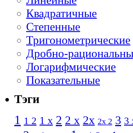
Квадратичные
Степенные
Тригонометрические
Дробно-рациональны
Логарифмические
Показательные
Тэги
1
2
3
2 x
2x
1 x
1 2
3 
2x 2