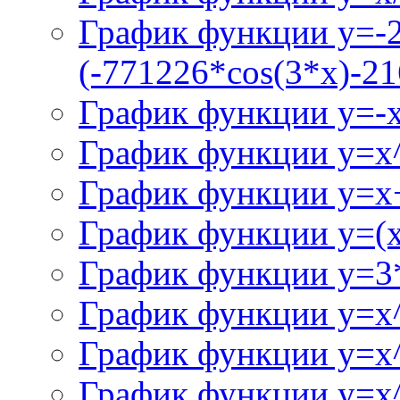
График функции y=-
(-771226*cos(3*x)-21
График функции y=-
График функции y=x
График функции y=x+
График функции y=(x^
График функции y=3
График функции y=x
График функции y=x
График функции y=x^