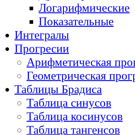
Логарифмические
Показательные
Интегралы
Прогресии
Арифметическая про
Геометрическая прог
Таблицы Брадиса
Таблица синусов
Таблица косинусов
Таблица тангенсов