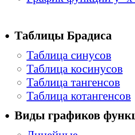
Таблицы Брадиса
Таблица синусов
Таблица косинусов
Таблица тангенсов
Таблица котангенсов
Виды графиков функ
Линейные