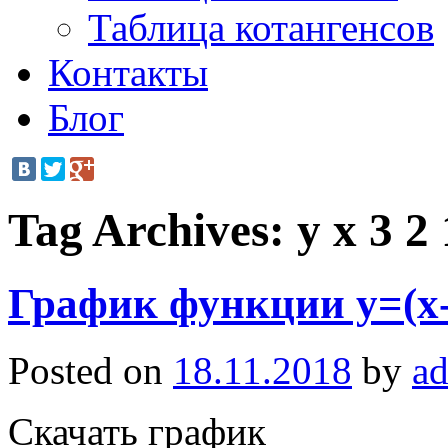
Таблица котангенсов
Контакты
Блог
Tag Archives:
y x 3 2 
График функции y=(x-
Posted on
18.11.2018
by
a
Скачать график