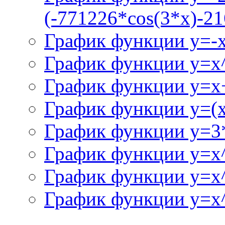
(-771226*cos(3*x)-21
График функции y=-
График функции y=x
График функции y=x+
График функции y=(x^
График функции y=3
График функции y=x
График функции y=x
График функции y=x^