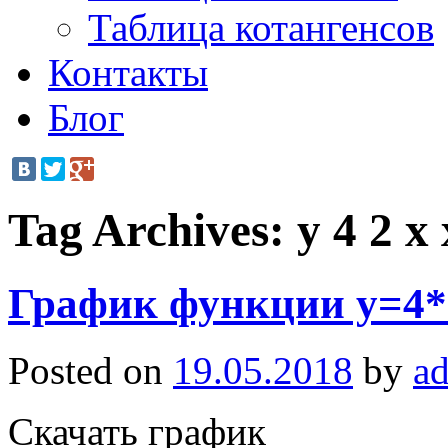
Таблица котангенсов
Контакты
Блог
Tag Archives:
y 4 2 x 
График функции y=4*(
Posted on
19.05.2018
by
a
Скачать график