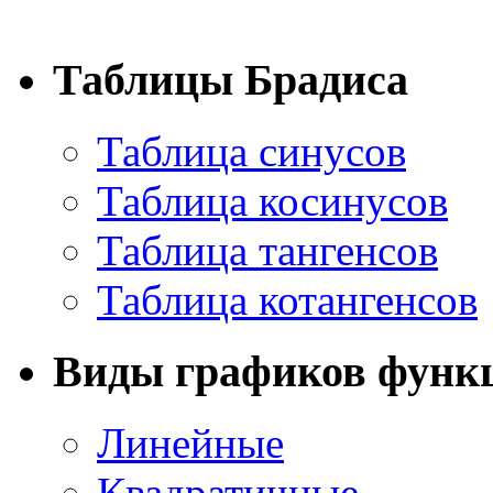
Таблицы Брадиса
Таблица синусов
Таблица косинусов
Таблица тангенсов
Таблица котангенсов
Виды графиков функ
Линейные
Квадратичные