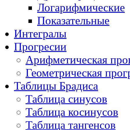
Логарифмические
Показательные
Интегралы
Прогресии
Арифметическая про
Геометрическая прог
Таблицы Брадиса
Таблица синусов
Таблица косинусов
Таблица тангенсов